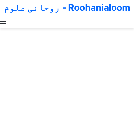
Roohanialoom - روحانی علوم
Switch skin
Search for