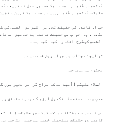
حقیقت مُستحصلہ خُفیہ ہی ہے ۔ جسے ایک ذہین و فطین
جب اس قاعدہ کی حقیقت مُجھ پر اظہر من الشمس کی ط
لکھا ، وہ جواب ہی حقیقتِ قاعدہ ہے جس میں اس قاعد
الشمس کیطرح آشکارا کیا گیا ہے ۔
تو لیجئے جناب وہ جواب پیش خدمت ہے ۔
محترم ………صاحب
السلام علیکم ! اُمید ہے کہ مزاج گرامی بخیر ہوں گے
حسبِ وعدہ مستحصلہ تکمیل آرزو کے بارے حقائق پر 
اس قاعدہ سے مختلف سوالات کرکے جو حقیقت اللہ تعا
قاعدہ در حقیقت مستحصلہ خفیہ ہے جسے ایک حسابی عمل سے مستحصل