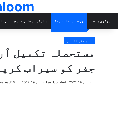
ohanialoom
مرکزی صفحہ
روحانی علوم بلاگ
رابطہ روحانی علوم
ہمار
علم جفر اخبار
جفر کو سیراب کرپا
دسمبر 19, 2022
Last Updated: دسمبر 19, 2022
16 minutes read