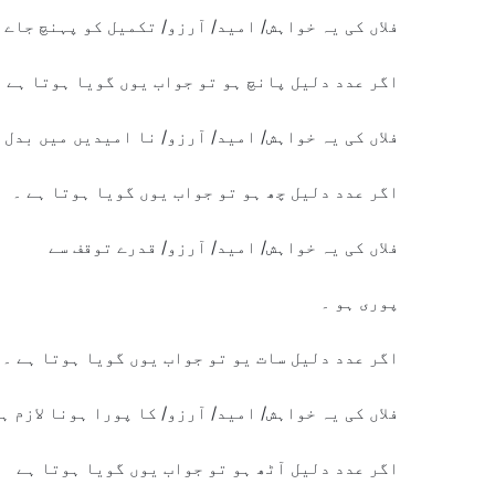
فلاں کی یہ خواہش/ امید/ آرزو/ تکمیل کو پہنچ جاے گ
اگر عدد دلیل پانچ ہو تو جواب یوں گویا ہوتا ہے ۔
فلاں کی یہ خواہش/ امید/ آرزو/ نا امیدیں میں بدل 
اگر عدد دلیل چھ ہو تو جواب یوں گویا ہوتا ہے ۔
فلاں کی یہ خواہش/ امید/ آرزو/ قدرے توقف سے
پوری ہو ۔
اگر عدد دلیل سات یو تو جواب یوں گویا ہوتا ہے ۔
فلاں کی یہ خواہش/ امید/ آرزو/ کا پورا ہونا لازم ہے
اگر عدد دلیل آٹھ ہو تو جواب یوں گویا ہوتا ہے