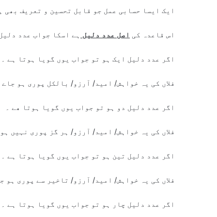
ایک ایسا حسابی عمل جو قابل تحسین و تعریف بھی ہ
اس قاعدہ کی
اصل عدد دلیل
ہے اسکا جواب عدد دلیل 
اگر عدد دلیل ایک ہو تو جواب یوں گویا ہوتا ہے ۔
فلاں کی یہ خواہش/ امید/ آرزو/ بالکل پوری ہو جاے 
اگر عدد دلیل دو ہو تو جواب یوں گویا ہوتا ھے ۔
فلاں کی یہ خواہش/ امید/ آرزو/ ہر گز پوری نہیں ہو 
اگر عدد دلیل تین ہو تو جواب یوں گویا ہوتا ہے ۔
فلاں کی یہ خواہش/ امید/ آرزو/ تاخیر سے پوری ہو ج
اگر عدد دلیل چار ہو تو جواب یوں گویا ہوتا ہے ۔