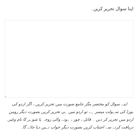
اپنا سوال تحریر کریں۔
اپنے سوال کو مختصر مگر جامع صورت میں تحریر کریں ، اگر اردو کی
بورڈ کی سہولت میسر ہے تو اردو میں ہی تحریر کریں بصورت دیگر رومن
اردو میں تحریر کر دیں ۔ قاتل ، چور ، ہونے والی زوجہ یا شوہر کا نام وغیرہ
دریافت کرنے سے اجتناب کریں بصورت دیگر جواب نہیں دیا جائے گا۔