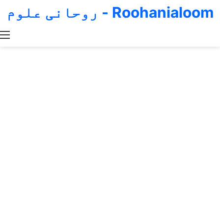
Roohanialoom - روحانی علوم
Switch skin
Search for