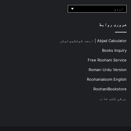
اردو
ضروری روابط
Abjad Calculator | ابجد کیلکیولیٹر
Books Inquiry
Free Roohani Service
Roman-Urdu Version
Roohanialoom English
RoohaniBookstore
برقی کتب خانہ