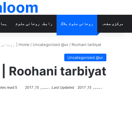
ohanialoom
مرکزی صفحہ
روحانی علوم بلاگ
رابطہ روحانی علوم
ہمار
Home
Roohani tarbiyat | روحانی تربیت
/
Uncategorized @ur
/
Uncategorized @ur
Roohani tarbiyat | روحانی تربیت
دسمبر 15, 2017
Last Updated: دسمبر 15, 2017
5 minutes read