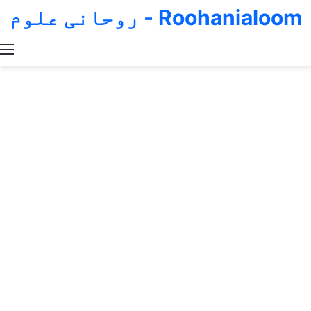
Roohanialoom - روحانی علوم
Switch skin
Search for