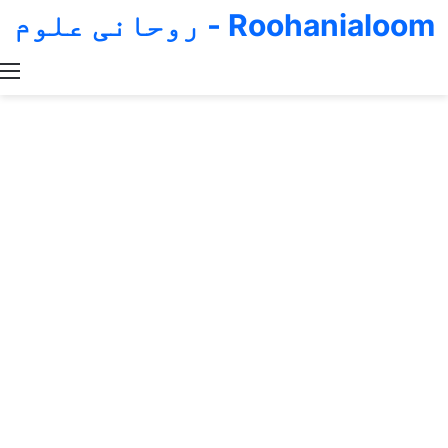
Roohanialoom - روحانی علوم
Switch skin
Search for