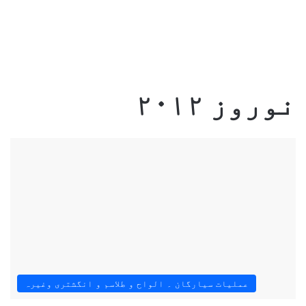
نوروز ۲۰۱۲
عملیات سیارگان ۔ الواح و طلاسم و انگشتری وغیرہ