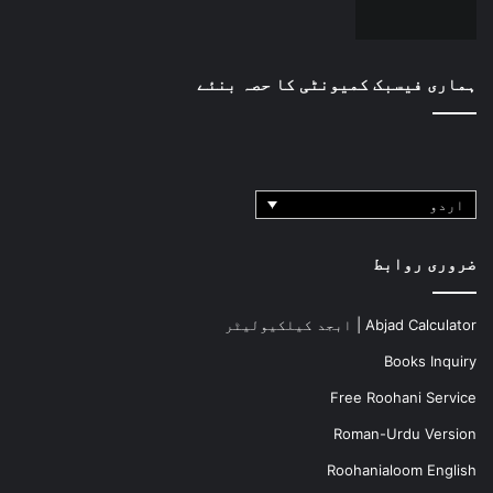
ہماری فیسبک کمیونٹی کا حصہ بنئے
اردو
ضروری روابط
Abjad Calculator | ابجد کیلکیولیٹر
Books Inquiry
Free Roohani Service
Roman-Urdu Version
Roohanialoom English