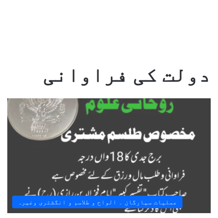
دولت کی فراوانی
عملیات سیارگان ۔ الواح و طلاسم و انگشتری وغیرہ