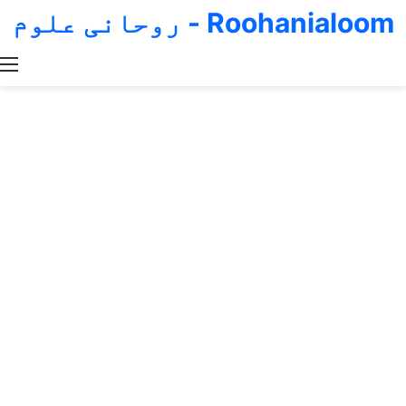
Roohanialoom - روحانی علوم
Switch skin
Search for