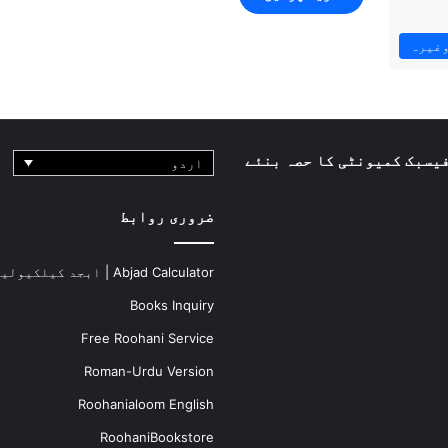
وغیرہ
یسبک کمیونٹی کا حصہ بنئے
اردو
ضروری روابط
Abjad Calculator | ابجد کیلکیولیٹر
Books Inquiry
Free Roohani Service
Roman-Urdu Version
Roohanialoom English
RoohaniBookstore