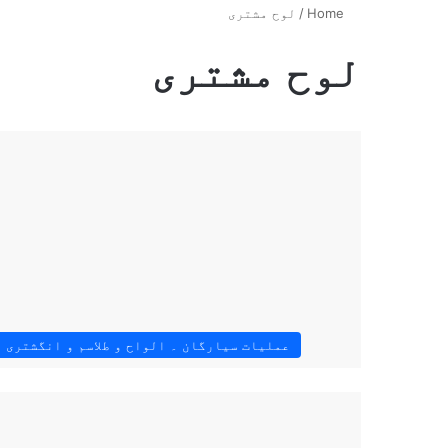
Home
/
لوح مشتری
لوح مشتری
عملیات سیارگان ۔ الواح و طلاسم و انگشتری 