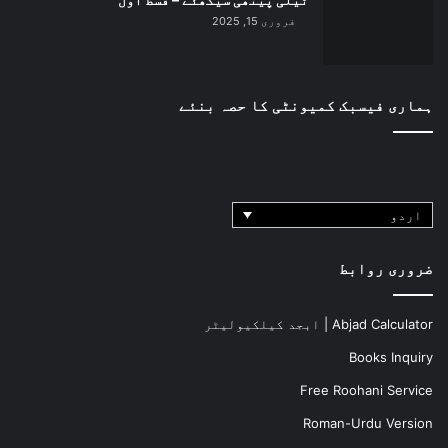
فروری 15, 2025
ہماری فیسبک کمیونٹی کا حصہ بنئے
اردو
ضروری روابط
Abjad Calculator | ابجد کیلکیولیٹر
Books Inquiry
Free Roohani Service
Roman-Urdu Version