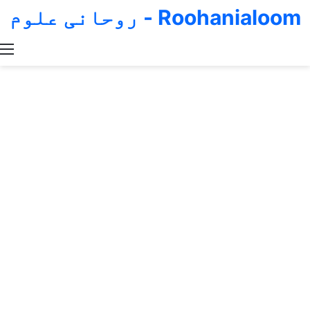
Roohanialoom - روحانی علوم
Switch skin
Search for