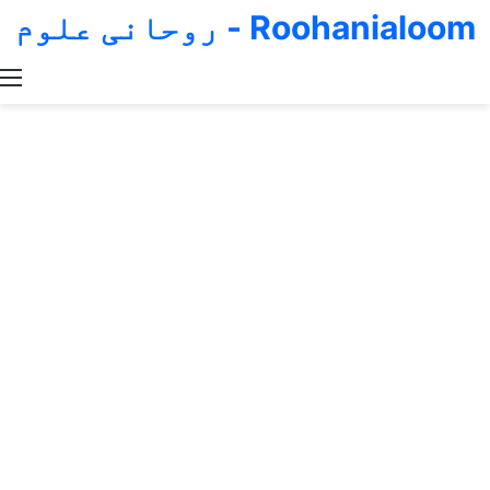
Roohanialoom - روحانی علوم
Switch skin
Search for