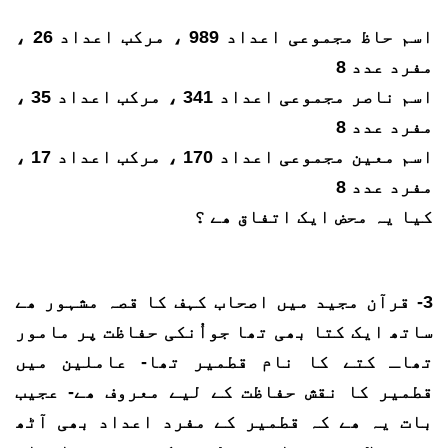
اسم حاظ مجموعی اعداد 989 ، مرکب اعداد 26 ،
مفرد عدد 8
اسم ناصر مجموعی اعداد 341 ، مرکب اعداد 35 ،
مفرد عدد 8
اسم معین مجموعی اعداد 170 ، مرکب اعداد 17 ،
مفرد عدد 8
کیا یہ محض ایک اتفاق ھے ؟
3- قرآن مجید میں اصحاب کہف کا قصہ مشہور ھے
ساتھ ایک کتا بھی تھا جواُنکی حفاظت پر مامور
تھاـ کتے کا نام قطمیر تھا- عاملین میں
قطمیر کا نقش حفاظت کے لیے معروف ھے- عجیب
بات یہ ھے کہ قطمیر کے مفرد اعداد بھی آٹھ