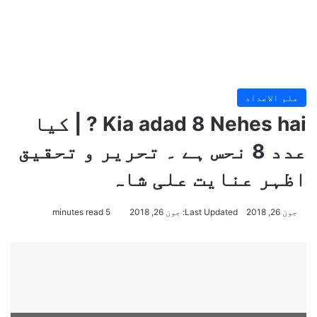
علم الاعداد
Kia adad 8 Nehes hai ? | کیا
عدد 8 نحس ہے ۔ تحریر و تحقیق
اظہر عنایت علی شاہ
جون 26, 2018
Last Updated: جون 26, 2018
5 minutes read