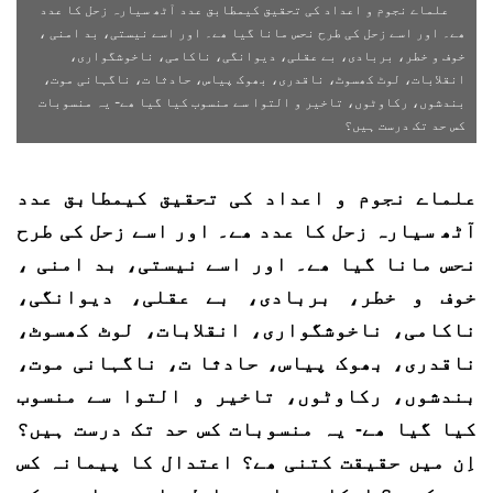
علماے نجوم و اعداد کی تحقیق کیمطابق عدد آٹھ سیارہ زحل کا عدد
ھے۔ اور اسے زحل کی طرح نحس مانا گیا ھے۔ اور اسے نیستی، بد امنی ،
خوف و خطر، بربادی، بے عقلی، دیوانگی، ناکامی، ناخوشگواری،
انقلابات، لوٹ کھسوٹ، ناقدری، بھوک پیاس، حادثا ت، ناگہانی موت،
بندشوں، رکاوٹوں، تاخیر و التوا سے منسوب کیا گیا ھے- یہ منسوبات
کس حد تک درست ہیں؟
علماے نجوم و اعداد کی تحقیق کیمطابق عدد
آٹھ سیارہ زحل کا عدد ھے۔ اور اسے زحل کی طرح
نحس مانا گیا ھے۔ اور اسے نیستی، بد امنی ،
خوف و خطر، بربادی، بے عقلی، دیوانگی،
ناکامی، ناخوشگواری، انقلابات، لوٹ کھسوٹ،
ناقدری، بھوک پیاس، حادثا ت، ناگہانی موت،
بندشوں، رکاوٹوں، تاخیر و التوا سے منسوب
کیا گیا ھے- یہ منسوبات کس حد تک درست ہیں؟
اِن میں حقیقت کتنی ھے؟ اعتدال کا پیمانہ کس