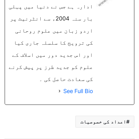
ادارہ ہے جس نے دنیا میں پہلی
بار سنہ 2004ء سے انٹرنیٹ پر
اردو زبان میں علوم روحانی
کی ترویج کا سلسلہ جاری کیا
اور اس جدید دور میں اسلاف کے
علوم کو جدید طرز پر پیش کرنے
کی سعادت حاصل کی ۔
See Full Bio
اعداد کی خصوصیات