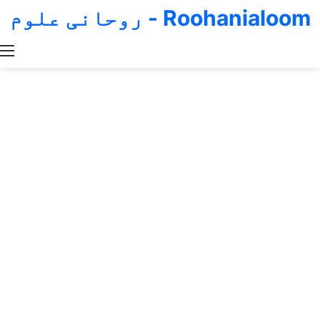
Roohanialoom - روحانی علوم
Switch skin
Search for