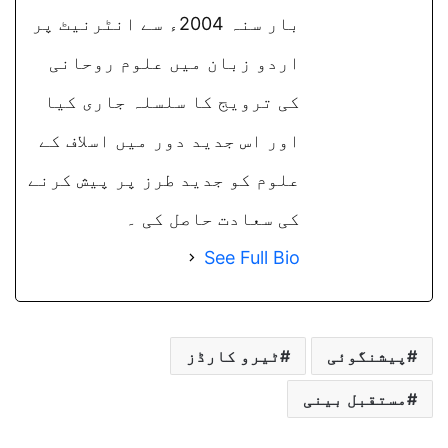
بار سنہ 2004ء سے انٹرنیٹ پر
اردو زبان میں علوم روحانی
کی ترویج کا سلسلہ جاری کیا
اور اس جدید دور میں اسلاف کے
علوم کو جدید طرز پر پیش کرنے
کی سعادت حاصل کی ۔
See Full Bio
پیشنگوئی
ٹیرو کارڈز
مستقبل بینی