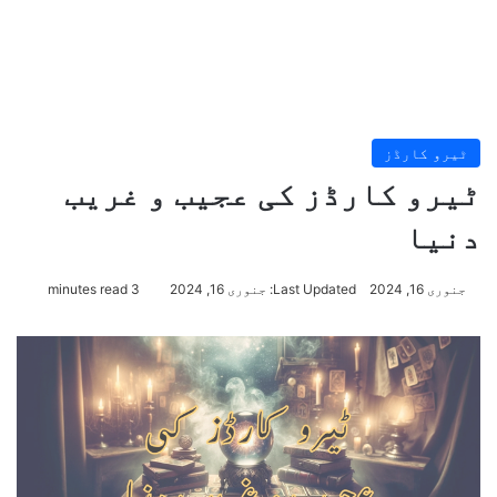
ٹیرو کارڈز
ٹیرو کارڈز کی عجیب و غریب
دنیا
جنوری 16, 2024
Last Updated: جنوری 16, 2024
3 minutes read