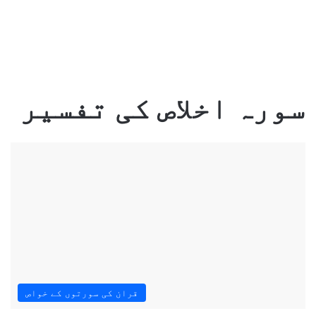
سورہ اخلاص کی تفسیر
قران کی سورتوں کے خواص