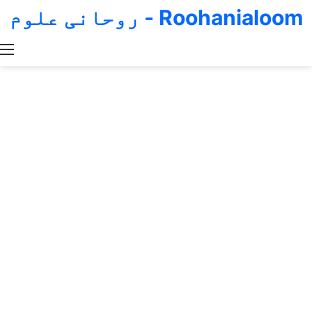
Roohanialoom - روحانی علوم
Switch skin
Search for