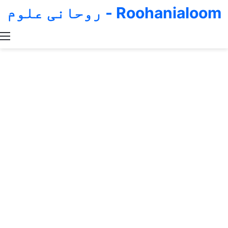
Roohanialoom - روحانی علوم
Switch skin
Search for