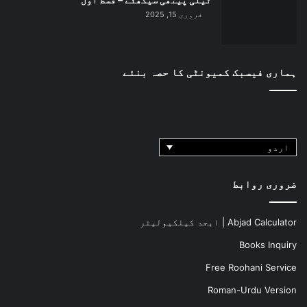
فروری 15, 2025
ہماری فیسبک کمیونٹی کا حصہ بنئے
اردو
ضروری روابط
Abjad Calculator | ابجد کیلکیولیٹر
Books Inquiry
Free Roohani Service
Roman-Urdu Version