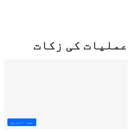
عملیات کی زکات
علم الحروف