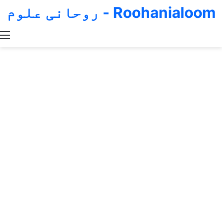
Roohanialoom - روحانی علوم
Switch skin
Search for