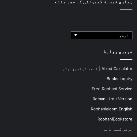
ہماری فیسبک کمیونٹی کا حصہ بنئے
اردو
ضروری روابط
Abjad Calculator | ابجد کیلکیولیٹر
Books Inquiry
Free Roohani Service
Roman-Urdu Version
Roohanialoom English
RoohaniBookstore
برقی کتب خانہ