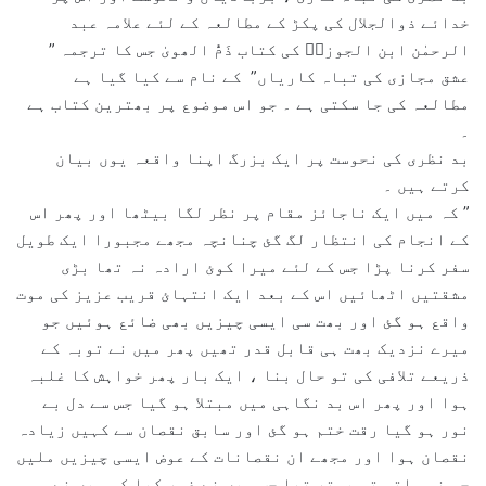
خدائے ذوالجلال کی پکڑ کے مطالعہ کے لئے علامہ عبد
الرحمٰن ابن الجوزیؒ کی کتاب ذَمُّ الھویٰ جس کا ترجمہ ”
عشق مجازی کی تباہ کاریاں” کے نام سے کیا گیا ہے
مطالعہ کی جا سکتی ہے ۔ جو اس موضوع پر بھترین کتاب ہے
۔
بد نظری کی نحوست پر ایک بزرگ اپنا واقعہ یوں بیان
کرتے ہیں ۔
” کہ میں ایک ناجائز مقام پر نظر لگا بیٹھا اور پھر اس
کے انجام کی انتظار لگ گئ چنانچہ مجھے مجبورا ایک طویل
سفر کرنا پڑا جس کے لئے میرا کوئ ارادہ نہ تھا بڑی
مشقتیں اٹھائیں اس کے بعد ایک انتہائ قریب عزیز کی موت
واقع ہو گئ اور بھت سی ایسی چیزیں بھی ضائع ہوئیں جو
میرے نزدیک بھت ہی قابل قدر تھیں پھر میں نے توبہ کے
ذریعے تلافی کی تو حال بنا ، ایک بار پھر خواہش کا غلبہ
ہوا اور پھر اس بد نگاہی میں مبتلا ہو گیا جس سے دل بے
نور ہو گیا رقت ختم ہو گئ اور سابق نقصان سے کہیں زیادہ
نقصان ہوا اور مجھے ان نقصانات کے عوض ایسی چیزیں ملیں
جو نہ ملتی تو بہتر تھا جب میں نے غور کیا کہ میں نے