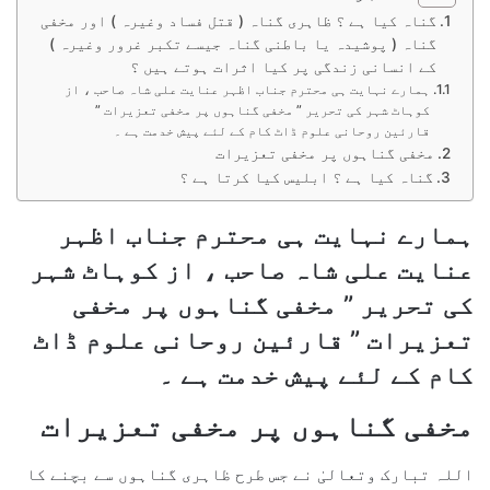
گناہ کیا ہے ؟ ظاہری گناہ ( قتل فساد وغیرہ ) اور مخفی
گناہ ( پوشیدہ یا باطنی گناہ جیسے تکبر غرور وغیرہ )
کے انسانی زندگی پر کیا اثرات ہوتے ہیں ؟
ہمارے نہایت ہی محترم جناب اظہر عنایت علی شاہ صاحب ، از
کوہاٹ شہر کی تحریر ” مخفی گناہوں پر مخفی تعزیرات ”
قارئین روحانی علوم ڈاٹ کام کے لئے پیش خدمت ہے ۔
مخفی گناہوں پر مخفی تعزیرات
گناہ کیا ہے ؟ ابلیس کیا کرتا ہے ؟
ہمارے نہایت ہی محترم جناب اظہر
عنایت علی شاہ صاحب ، از کوہاٹ شہر
کی تحریر ” مخفی گناہوں پر مخفی
تعزیرات ” قارئین روحانی علوم ڈاٹ
کام کے لئے پیش خدمت ہے ۔
مخفی گناہوں پر مخفی تعزیرات
اللہ تبارک وتعالیٰ نے جس طرح ظاہری گناہوں سے بچنے کا