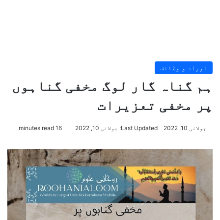
اوراد و وظائف
ہم گناہ گار لوگ مخفی گناہوں
پر مخفی تعزیرات
جولائی 10, 2022
Last Updated: جولائی 10, 2022
16 minutes read