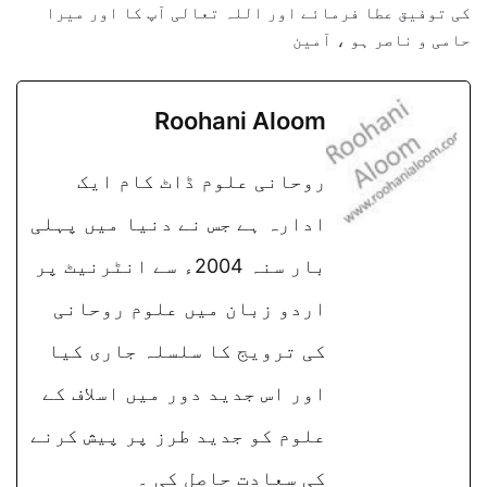
کی توفیق عطا فرمائے اور اللہ تعالی آپ کا اور میرا
حامی و ناصر ہو ، آمین
Roohani Aloom
روحانی علوم ڈاٹ کام ایک
ادارہ ہے جس نے دنیا میں پہلی
بار سنہ 2004ء سے انٹرنیٹ پر
اردو زبان میں علوم روحانی
کی ترویج کا سلسلہ جاری کیا
اور اس جدید دور میں اسلاف کے
علوم کو جدید طرز پر پیش کرنے
کی سعادت حاصل کی ۔