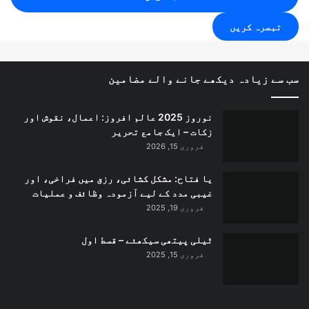
سب سے زیادہ دیکھے جانے والے مضامین
نوروز 2025 عالم افروز: اعمال، نقوش اور
زکات – ایک جامع تحریر
فروری 15, 2026
یا فتاح: مشکل کشائی، رزق میں فراخی، اور
غیبی مدد کے لیے آزمودہ وظائف و عملیات
فروری 19, 2025
ٹیلی پیتھی سیکھئے – قسط اول
فروری 15, 2025