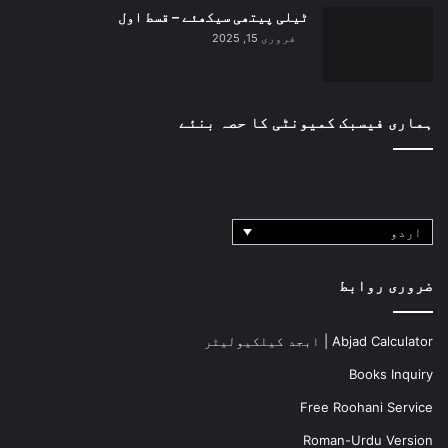
ٹیلی پیتھی سیکھئے – قسط اول
فروری 15, 2025
ہماری فیسبک کمیونٹی کا حصہ بنئے
اردو
ضروری روابط
Abjad Calculator | ابجد کیلکیولیٹر
Books Inquiry
Free Roohani Service
Roman-Urdu Version