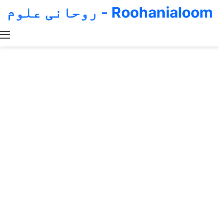
Roohanialoom - روحانی علوم
Switch skin
Search for