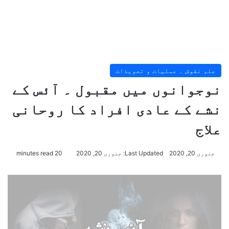
علم نقوش ۔ عملیات و تعویذات
نوجوانوں میں مقبول ۔ آئس کے
نشے کے عادی افراد کا روحانی
علاج
جنوری 20, 2020
Last Updated: جنوری 20, 2020
20 minutes read