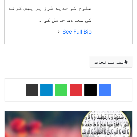
علوم کو جدید طرز پر پیش کرنے
کی سعادت حاصل کی ۔
See Full Bio
نشہ سے نجات
Share via Email
Telegram
WhatsApp
Pinterest
Facebook
X
اسمائے
شمخوثیہ
(
تمخیثا)