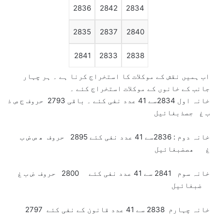
2836
2842
2834
2835
2837
2840
2841
2833
2838
اب ہمیں نقش کے موکلات کا استخراج کرنا ہے ۔ ہر چہار
جانب کے خانوں کے موکلات استخراج کئے ۔
خانہ اول 2834سے 41 عدد نفی کئے ۔ باقی 2793 حروف ج ص ذ
ب غ جصذبغائیل
خانہ دوم : 2836سے 41 عدد نفی کئے 2895 حروف ھ ص ض ب
غ ھصضبغائیل
خانہ سوم 2841 سے 41 عدد نفی کئے 2800 حروف ض ب غ
ضبغائیل
خانہ چہارم 2838 سے 41 عدد قانون کے نفی کئے 2797