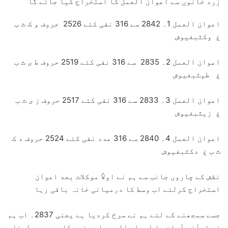
زرد خانوں سے اعوان العمل کا استخراج کیا جائے گا
اعوان العمل 1۔ 2842 سے 316 نفی کئے 2526 حروف و ک ث ب
غ وکثبغیوش
اعوان العمل 2۔ 2835 سے 316 نفی کئے 2519 حروف ط ی ث ب
غ طیثبغیوش
اعوان العمل 3۔ 2833 سے 316 نفی کئے 2517 حروف ز ی ث ب
غ زیثبغیوش
اعوان العمل 4۔ 2840 سے 316 عدد نفی کئے 2524 حروف د ک
ث ب غ دکثبغیوش
نقش کے چاروں جانب سے ہم نے اولاً موکلات بعد اعوان
استخراج کرلئے اب وسط کا درمیانی خانہ باقی رہا
جسے سمجھنے کے لئے ہم نے سرخ کردیا ہے یعنی 2837۔ اب ہم
نے قرآنی آیات یا اسماء الہی یا دونوں کا مجموعہ لینا