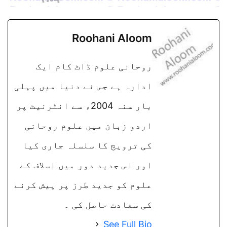
Roohani Aloom
روحانی علوم ڈاٹ کام ایک
ادارہ ہے جس نے دنیا میں پہلی
بار سنہ 2004ء سے انٹرنیٹ پر
اردو زبان میں علوم روحانی
کی ترویج کا سلسلہ جاری کیا
اور اس جدید دور میں اسلاف کے
علوم کو جدید طرز پر پیش کرنے
کی سعادت حاصل کی ۔
See Full Bio