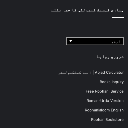
ہماری فیسبک کمیونٹی کا حصہ بنئے
اردو
ضروری روابط
Abjad Calculator | ابجد کیلکیولیٹر
Books Inquiry
Free Roohani Service
Roman-Urdu Version
Roohanialoom English
RoohaniBookstore