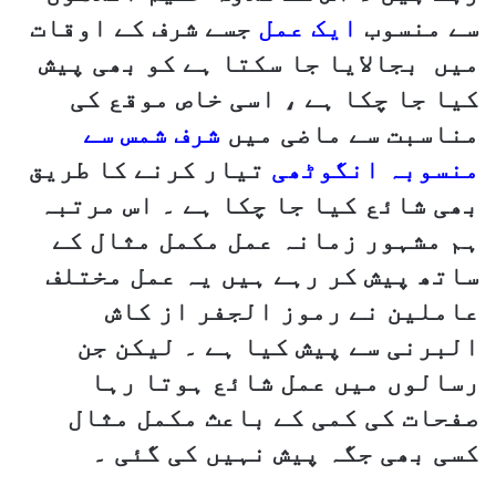
سے منسوب
ایک عمل
جسے شرف کے اوقات
میں بجالایا جا سکتا ہے کو بھی پیش
کیا جا چکا ہے ، اسی خاص موقع کی
مناسبت سے ماضی میں
شرف شمس سے
منسوبہ انگوٹھی
تیار کرنے کا طریق
بھی شائع کیا جا چکا ہے ۔ اس مرتبہ
ہم مشہور زمانہ عمل مکمل مثال کے
ساتھ پیش کر رہے ہیں یہ عمل مختلف
عاملین نے رموز الجفر از کاش
البرنی سے پیش کیا ہے ۔ لیکن جن
رسالوں میں عمل شائع ہوتا رہا
صفحات کی کمی کے باعث مکمل مثال
کسی بھی جگہ پیش نہیں کی گئی ۔