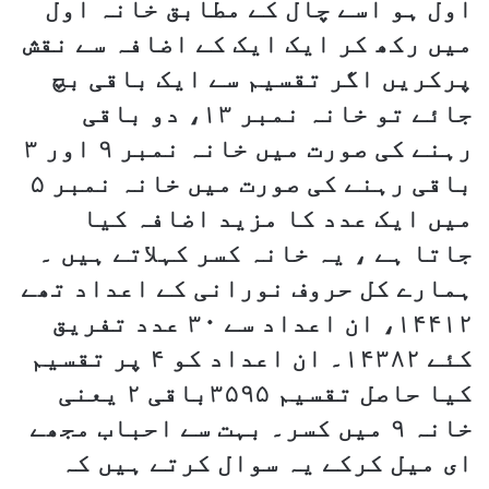
اول ہو اسے چال کے مطابق خانہ اول
میں رکھ کر ایک ایک کے اضافہ سے نقش
پرکریں اگر تقسیم سے ایک باقی بچ
جائے تو خانہ نمبر ۱۳، دو باقی
رہنے کی صورت میں خانہ نمبر ۹ اور ۳
باقی رہنے کی صورت میں خانہ نمبر ۵
میں ایک عدد کا مزید اضافہ کیا
جاتا ہے ، یہ خانہ کسر کہلاتے ہیں ۔
ہمارے کل حروف نورانی کے اعداد تھے
۱۴۴۱۲، ان اعداد سے ۳۰ عدد تفریق
کئے ۱۴۳۸۲۔ ان اعداد کو ۴ پر تقسیم
کیا حاصل تقسیم ۳۵۹۵باقی ۲ یعنی
خانہ ۹ میں کسر۔ بہت سے احباب مجھے
ای میل کرکے یہ سوال کرتے ہیں کہ