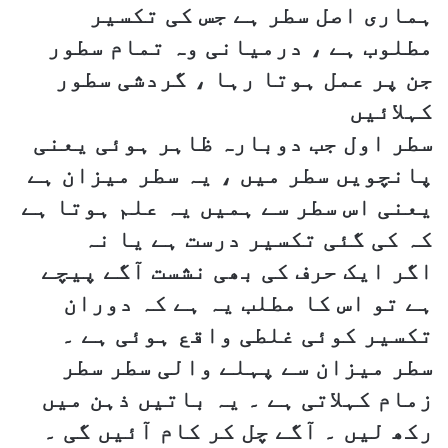
ہماری اصل سطر ہے جس کی تکسیر
مطلوب ہے ، درمیانی وہ تمام سطور
جن پر عمل ہوتا رہا ، گردشی سطور
کہلائیں
سطر اول جب دوبارہ ظاہر ہوئی یعنی
پانچویں سطر میں ، یہ سطر میزان ہے
یعنی اس سطر سے ہمیں یہ علم ہوتا ہے
کہ کی گئی تکسیر درست ہے یا نہ
اگر ایک حرف کی بھی نشست آگے پیچے
ہے تو اس کا مطلب یہ ہے کہ دوران
تکسیر کوئی غلطی واقع ہوئی ہے ۔
سطر میزان سے پہلے والی سطر سطر
زمام کہلاتی ہے ۔ یہ باتیں ذہن میں
رکھ لیں ۔ آگے چل کر کام آئیں گی ۔