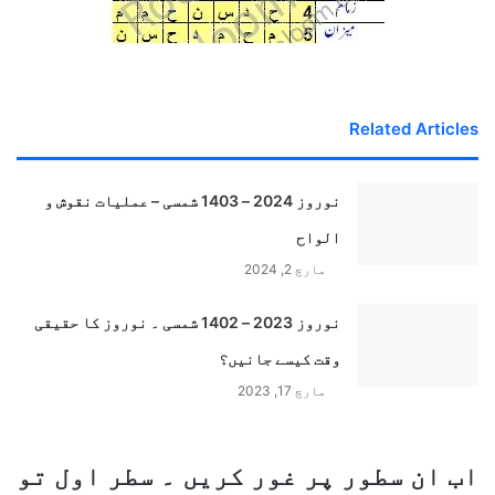
Related Articles
نوروز 2024 – 1403 شمسی – عملیات نقوش و
الواح
مارچ 2, 2024
نوروز 2023 – 1402 شمسی ۔ نوروز کا حقیقی
وقت کیسے جانیں؟
مارچ 17, 2023
اب ان سطور پر غور کریں ۔ سطر اول تو