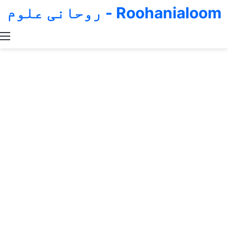
Roohanialoom - روحانی علوم
Switch skin
Search for