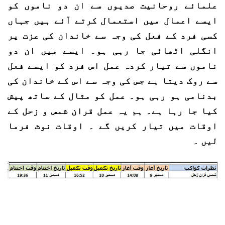
علمائے روحانیت صدیوں سے ان دو ناموں کو
ایسے اعمال میں استعمال کرتے آئے ہیں جہاں
کسی فرد کے فعل کی وجہ سے خاندان کی عزت پر
انگلی اٹھائی جا رہی ہو۔ ایسے میں ان دو
ناموں سے تیار کردہ عمل اس فرد کو ایسے فعل
سے روک دیتا ہے جس کی وجہ سے اس کے خاندان کی
بدنامی ہو رہی ہو۔ عمل کو مثال کے ساتھ پیش
کیا جا رہا ہے۔ ہم یہ عمل قران شمس و زحل کے
اوقات میں تیار کریں گے ۔ اوقات نوٹ فرما
لیں ۔