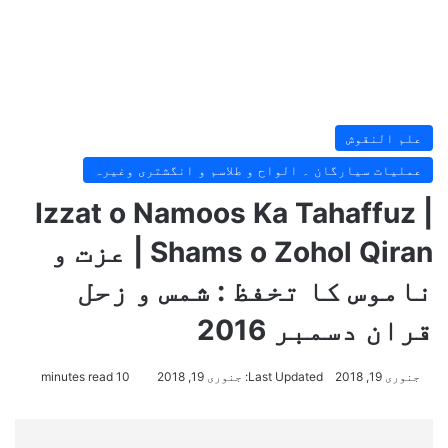
علم النقوش
عملیات سیارگان ۔ الواح و طلاسم و انگشتری وغیرہ
Izzat o Namoos Ka Tahaffuz |
Shams o Zohol Qiran | عزت و
ناموس کا تخفظ : شمس و زحل
قران دسمبر 2016
جنوری 19, 2018
Last Updated: جنوری 19, 2018
10 minutes read