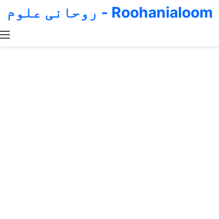
Roohanialoom - روحانی علوم
Switch skin
Search for