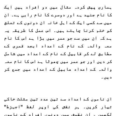
ہماری پیش کردہ مثال میں دو افراد ہیں ایک
کا نام جنید ہے اور دوسرے کا نام رابی ہے۔ ان
میں سے کسی ایک کے اہل خانہ ان دونوں کے تعلق
کو ختم کرنا چاہتے ہیں۔ اس عمل کا طریقہ یہ
ہے کہ ان میں سے جو عمر میں بڑا ہے اس کا نام
معہ والدہ کے نام کے اعداد ابجد قمری کے
مطابق لے کر قابیل کے نام کے اعداد میں شامل
کر دیں اور جو عمر میں چھوٹا ہے اس کا نام معہ
والدہ کے اعداد ھابیل کے اعداد میں جمع کر
دیں۔
ان ناموں کے اعداد سے تین عدد تین مثلث خاکی
تیار کریں۔ ہر نقش کی اوپر لفظ ”اجہزط”
لکھیں ۔ ان نقوش میں دونوں افراد کے ناموں