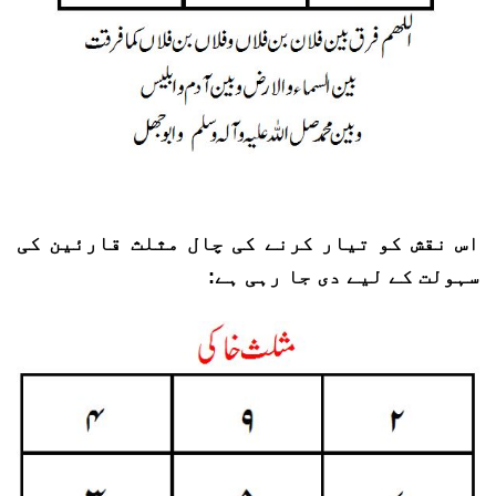
اس نقش کو تیار کرنے کی چال مثلث قارئین کی
سہولت کے لیے دی جا رہی ہے: