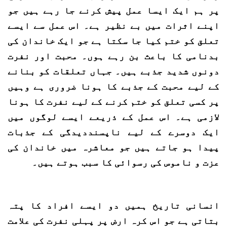
پر ہم ایک ایسا عمل پیش کرنے جا رہے ہیں جو
اپنے اثرات میں بے نظیر ہے۔ اس عمل سے ایسے
تعلق کو ختم کیا جا سکتا ہے جو ایک خاندان کی
بدنامی کا باعث بن رہے ہوں۔ محبت اور نفرت
دونوں شدید جذبے ہیں۔ جہاں تعلقات کو بنانے
کے لیے محبت کے جذبے کا ہونا ضروری ہے وہیں
پر کسی تعلق کو ختم کرنے کے لیے نفرت کا ہونا
لازمی ہے۔ اس عمل کے ذریعے ایسے لوگوں میں
ایک دوسرے کے لیے ناپسنددیدگی کے جذبات
پیدا ہو جاتے ہیں جو معاشرہ میں خاندان کی
عزت و ناموس کی رسوائی کا سبب ہوتے ہیں۔
انسانی تاریخ ہمیں دو ایسے افراد کا پتہ
بتاتی ہے جو اس کرہ ارض پر پہلی نفرت کی علامت