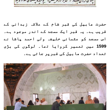
حضرت ھابیل کی قبر شام کے علاقہ زبدانی کے
قریب ہے۔ یہ قبر ایک مسجد کے اندر موجود ہے۔
اس مسجد کو عثمانی خلیفہ ولی احمد پاشا نے
1599 میں تعمیر کروایا تھا۔ لوگوں کی بڑی
تعداد حضرت ھابیل کی قبرپر جاتی ہے۔