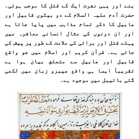
بنے اور یہی نفرت ایک کے قتل کا موجب ہوئی۔
حضرت آدم علیہ السلام کے دو بیٹوں قابیل اور
ھابیل کا ذکر تمام مذاہب میں پاپا جاتا ہے
اور ان دونوں کی مثال انسانی معاشرہ میں
پہلے قتل اور برائی کی علامت کے طور پر پیش کی
جاتی ہے۔ قرآن کریم اور اسلام میں جو واقع
قابیل اور ھابیل سے متعلق بیان ہوا ہے
تقریبآ ایسا ہی واقع ھیبرو زبان میں لکھی
گئی بائیبل میں موجود ہے۔