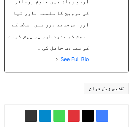
اردو زبان میں علوم روحانی
کی ترویج کا سلسلہ جاری کیا
اور اس جدید دور میں اسلاف کے
علوم کو جدید طرز پر پیش کرنے
کی سعادت حاصل کی ۔
See Full Bio
شمس زحل قران
Share via Email
Telegram
WhatsApp
Pinterest
X
Facebook