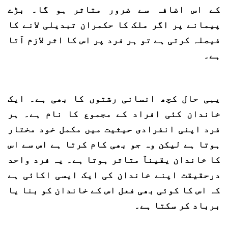
کے اس اضافہ سے ضرور متاثر ہو گا۔ بڑے
پیمانے پر اگر ملک کا حکمران تبدیلی لانے کا
فیصلہ کرتی ہے تو ہر فرد پر اس کا اثر لازم آتا
ہے۔
یہی حال کچھ انسانی رشتوں کا بھی ہے۔ ایک
خاندان کئی افراد کے مجموع کا نام ہے۔ ہر
فرد اپنی انفرادی حیثیت میں مکمل خود مختار
ہوتا ہے لیکن وہ جو بھی کام کرتا ہے اس سے اس
کا خاندان یقینآ متاثر ہوتا ہے۔ یہ فرد واحد
درحقیقت اپنے خاندان کی ایک ایسی اکائی ہے
کہ اس کا کوئی بھی فعل اس کے خاندان کو بنا یا
برباد کر سکتا ہے۔